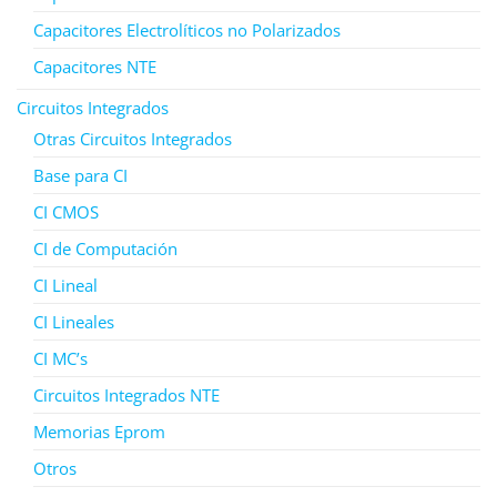
Capacitores Electrolíticos no Polarizados
Capacitores NTE
Circuitos Integrados
Otras Circuitos Integrados
Base para CI
CI CMOS
CI de Computación
CI Lineal
CI Lineales
CI MC’s
Circuitos Integrados NTE
Memorias Eprom
Otros