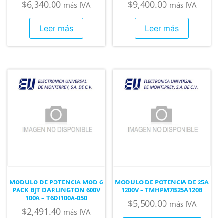
$
6,340.00
$
9,400.00
más IVA
más IVA
Leer más
Leer más
MODULO DE POTENCIA MOD 6
MODULO DE POTENCIA DE 25A
PACK BJT DARLINGTON 600V
1200V – TMHPM7B25A120B
100A – T6DI100A-050
$
5,500.00
más IVA
$
2,491.40
más IVA