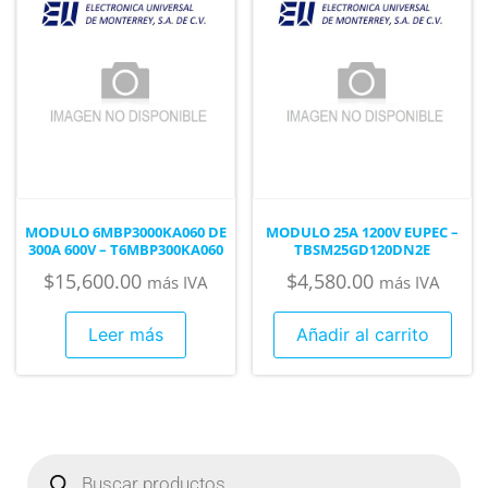
MODULO 6MBP3000KA060 DE
MODULO 25A 1200V EUPEC –
300A 600V – T6MBP300KA060
TBSM25GD120DN2E
$
15,600.00
$
4,580.00
más IVA
más IVA
Leer más
Añadir al carrito