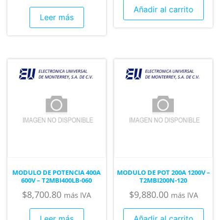
Añadir al carrito
Leer más
MODULO DE POTENCIA 400A
MODULO DE POT 200A 1200V –
600V – T2MBI400LB-060
T2MBI200N-120
$
8,700.80
$
9,880.00
más IVA
más IVA
Leer más
Añadir al carrito