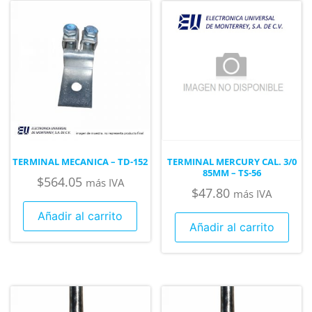
TERMINAL MECANICA – TD-152
TERMINAL MERCURY CAL. 3/0
85MM – TS-56
$
564.05
más IVA
$
47.80
más IVA
Añadir al carrito
Añadir al carrito