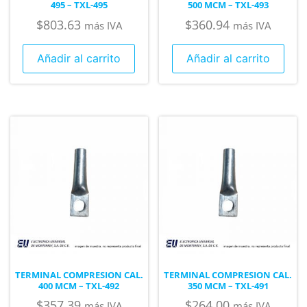
495 – TXL-495
500 MCM – TXL-493
$
803.63
$
360.94
más IVA
más IVA
Añadir al carrito
Añadir al carrito
TERMINAL COMPRESION CAL.
TERMINAL COMPRESION CAL.
400 MCM – TXL-492
350 MCM – TXL-491
$
357.39
$
264.00
más IVA
más IVA