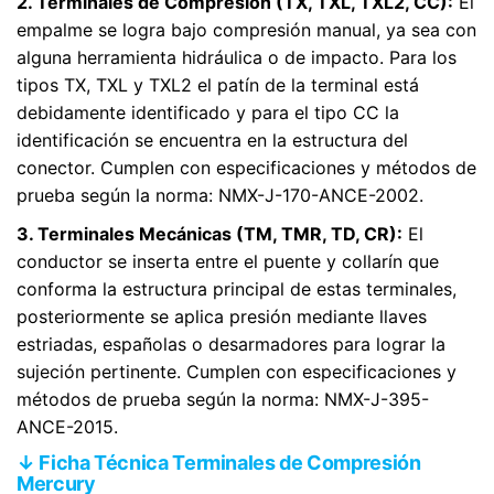
2. Terminales de Compresión (TX, TXL, TXL2, CC):
El
empalme se logra bajo compresión manual, ya sea con
alguna herramienta hidráulica o de impacto. Para los
tipos TX, TXL y TXL2 el patín de la terminal está
debidamente identificado y para el tipo CC la
identificación se encuentra en la estructura del
conector. Cumplen con especificaciones y métodos de
prueba según la norma: NMX-J-170-ANCE-2002.
3. Terminales Mecánicas (TM, TMR, TD, CR):
El
conductor se inserta entre el puente y collarín que
conforma la estructura principal de estas terminales,
posteriormente se aplica presión mediante llaves
estriadas, españolas o desarmadores para lograr la
sujeción pertinente. Cumplen con especificaciones y
métodos de prueba según la norma: NMX-J-395-
ANCE-2015.
↓ Ficha Técnica Terminales de Compresión
Mercury