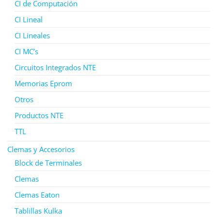
CI de Computación
CI Lineal
CI Lineales
CI MC’s
Circuitos Integrados NTE
Memorias Eprom
Otros
Productos NTE
TTL
Clemas y Accesorios
Block de Terminales
Clemas
Clemas Eaton
Tablillas Kulka