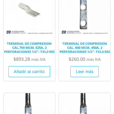
TERMINAL DE COMPRESION
TERMINAL DE COMPRESION
CAL.750 MCM, 525A, 2
CAL. 600 MCM, 450A, 2
PERFORACIONES 1/2″- TXL2-553
PERFORACIONES 1/2″- TXL2-552
$
893.28
$
260.00
más IVA
más IVA
Añadir al carrito
Leer más