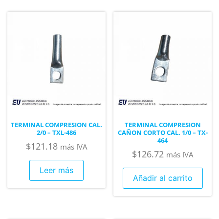
TERMINAL COMPRESION CAL.
TERMINAL COMPRESION
2/0 – TXL-486
CAÑON CORTO CAL. 1/0 – TX-
464
$
121.18
más IVA
$
126.72
más IVA
Leer más
Añadir al carrito