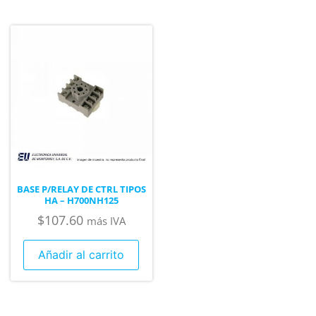
BASE P/RELAY DE CTRL TIPOS
HA – H700NH125
$
107.60
más IVA
Añadir al carrito