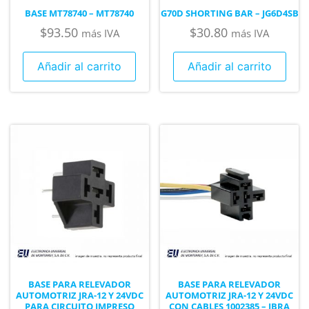
BASE MT78740 – MT78740
G70D SHORTING BAR – JG6D4SB
$
93.50
$
30.80
más IVA
más IVA
Añadir al carrito
Añadir al carrito
BASE PARA RELEVADOR
BASE PARA RELEVADOR
AUTOMOTRIZ JRA-12 Y 24VDC
AUTOMOTRIZ JRA-12 Y 24VDC
PARA CIRCUITO IMPRESO
CON CABLES 1002385 – JBRA