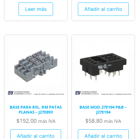
Leer más
Añadir al carrito
BASE PARA REL. RM PATAS
BASE MOD.27E194 P&B –
PLANAS – J27E893
J27E194
$
192.00
$
58.80
más IVA
más IVA
Añadir al carrito
Añadir al carrito