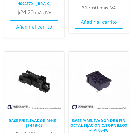
1002370 – JBRA-CI
$
17.60
más IVA
$
24.20
más IVA
Añadir al carrito
Añadir al carrito
BASE P/RELEVADOR RH1B –
BASE P/RELEVADOR DE 8 PIN
JSH1B-05
OCTAL FIJACION C/TORNILLOS
– JPT08-PC