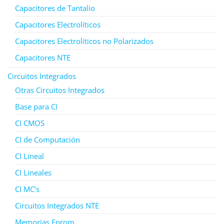
Capacitores de Tantalio
Capacitores Electrolíticos
Capacitores Electrolíticos no Polarizados
Capacitores NTE
Circuitos Integrados
Otras Circuitos Integrados
Base para CI
CI CMOS
CI de Computación
CI Lineal
CI Lineales
CI MC’s
Circuitos Integrados NTE
Memorias Eprom