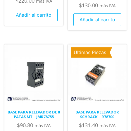
$
220.00
más IVA
$
130.00
más IVA
Añadir al carrito
Añadir al carrito
Ultimas Piezas
BASE PARA RELEVADOR DE 8
BASE PARA RELEVADOR
PATAS MT – JMR78755
SCHRACK – R78700
$
90.80
$
131.40
más IVA
más IVA