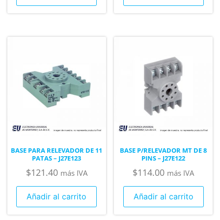
BASE PARA RELEVADOR DE 11
BASE P/RELEVADOR MT DE 8
PATAS – J27E123
PINS – J27E122
$
121.40
$
114.00
más IVA
más IVA
Añadir al carrito
Añadir al carrito