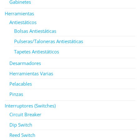
Gabinetes
Herramientas
Antiestáticos
Bolsas Antiestáticas
Pulseras/Taloneras Antiestáticas
Tapetes Antiestáticos
Desarmadores
Herramientas Varias
Pelacables
Pinzas
Interruptores (Switches)
Circuit Breaker
Dip Switch
Reed Switch