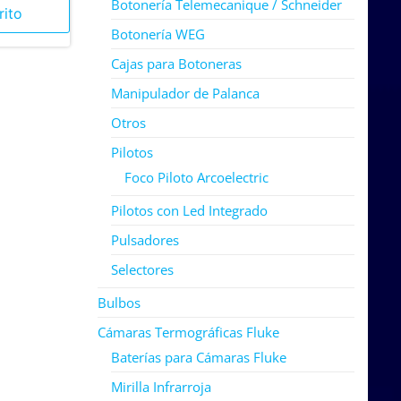
Botonería Telemecanique / Schneider
rito
Botonería WEG
Cajas para Botoneras
Manipulador de Palanca
Otros
Pilotos
Foco Piloto Arcoelectric
Pilotos con Led Integrado
Pulsadores
Selectores
Bulbos
Cámaras Termográficas Fluke
Baterías para Cámaras Fluke
Mirilla Infrarroja