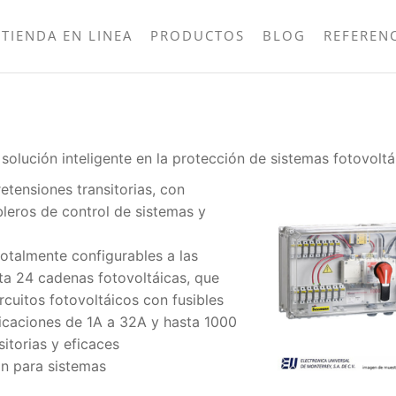
TIENDA EN LINEA
PRODUCTOS
BLOG
REFEREN
solución inteligente en la protección de sistemas fotovoltá
etensiones transitorias, con
bleros de control de sistemas y
otalmente configurables a las
sta 24 cadenas fotovoltáicas, que
rcuitos fotovoltáicos con fusibles
ificaciones de 1A a 32A y hasta 1000
itorias y eficaces
ón para sistemas