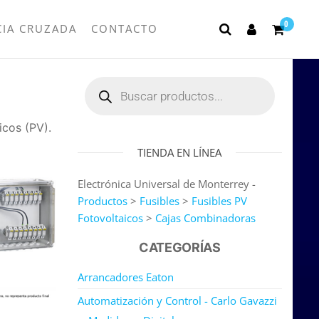
0
CIA CRUZADA
CONTACTO
icos (PV).
TIENDA EN LÍNEA
Electrónica Universal de Monterrey -
Productos
>
Fusibles
>
Fusibles PV
Fotovoltaicos
>
Cajas Combinadoras
CATEGORÍAS
Arrancadores Eaton
Automatización y Control - Carlo Gavazzi