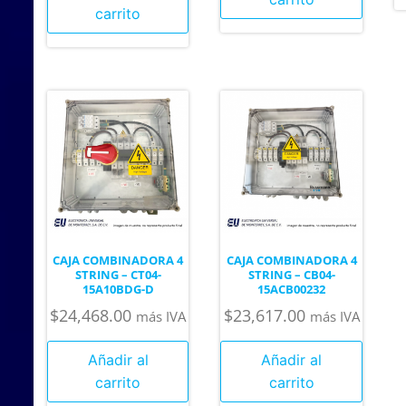
carrito
CAJA COMBINADORA 4
CAJA COMBINADORA 4
STRING – CT04-
STRING – CB04-
15A10BDG-D
15ACB00232
$
24,468.00
$
23,617.00
más IVA
más IVA
Añadir al
Añadir al
carrito
carrito