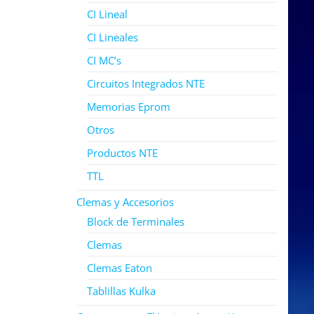
CI Lineal
CI Lineales
CI MC’s
Circuitos Integrados NTE
Memorias Eprom
Otros
Productos NTE
TTL
Clemas y Accesorios
Block de Terminales
Clemas
Clemas Eaton
Tablillas Kulka