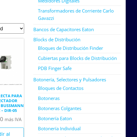
Medidores Digitales
Transformadores de Corriente Carlo
Gavazzi
Bancos de Capacitores Eaton
Blocks de Distribución
Bloques de Distribución Finder
Cubiertas para Blocks de Distribución
PDB Finger Safe
Botonería, Selectores y Pulsadores
Bloques de Contactos
RECTA PARA
Botoneras
ECTADOR
 BUSSMANN
Botoneras Colgantes
– DIR-05
Botonería Eaton
00
más IVA
Botonería Individual
ir al