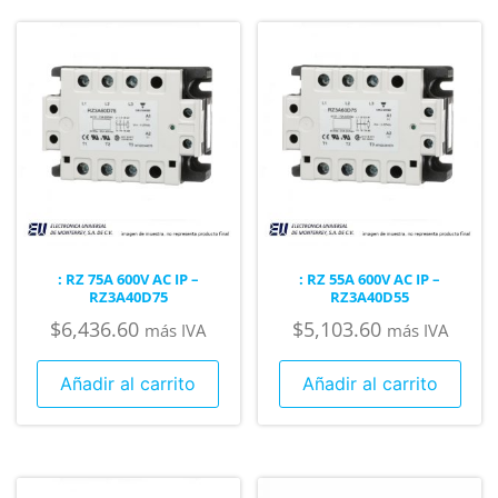
: RZ 75A 600V AC IP –
: RZ 55A 600V AC IP –
RZ3A40D75
RZ3A40D55
$
6,436.60
$
5,103.60
más IVA
más IVA
Añadir al carrito
Añadir al carrito