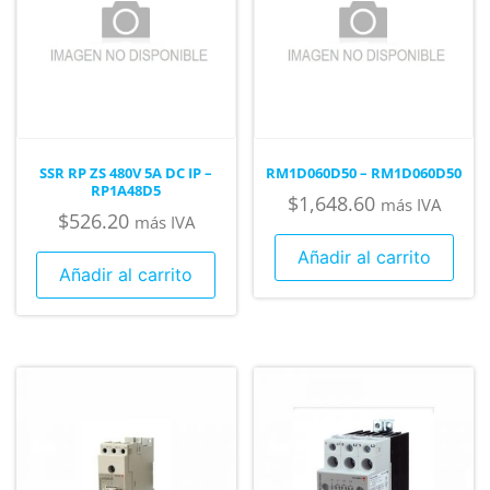
SSR RP ZS 480V 5A DC IP –
RM1D060D50 – RM1D060D50
RP1A48D5
$
1,648.60
más IVA
$
526.20
más IVA
Añadir al carrito
Añadir al carrito