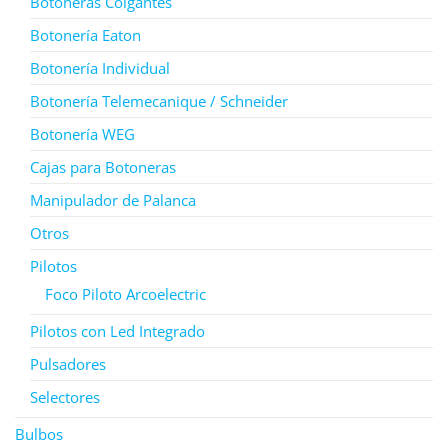
Botoneras Colgantes
Botonería Eaton
Botonería Individual
Botonería Telemecanique / Schneider
Botonería WEG
Cajas para Botoneras
Manipulador de Palanca
Otros
Pilotos
Foco Piloto Arcoelectric
Pilotos con Led Integrado
Pulsadores
Selectores
Bulbos