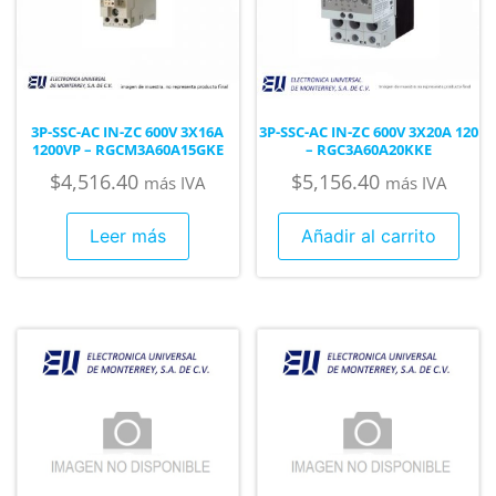
3P-SSC-AC IN-ZC 600V 3X16A
3P-SSC-AC IN-ZC 600V 3X20A 120
1200VP – RGCM3A60A15GKE
– RGC3A60A20KKE
$
4,516.40
$
5,156.40
más IVA
más IVA
Leer más
Añadir al carrito