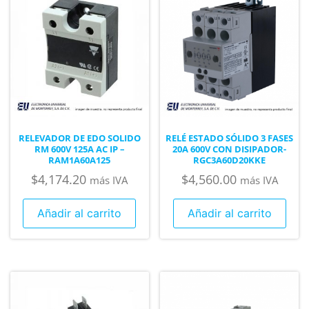
RELEVADOR DE EDO SOLIDO
RELÉ ESTADO SÓLIDO 3 FASES
RM 600V 125A AC IP –
20A 600V CON DISIPADOR-
RAM1A60A125
RGC3A60D20KKE
$
4,174.20
$
4,560.00
más IVA
más IVA
Añadir al carrito
Añadir al carrito