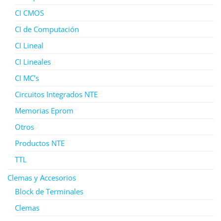
CI CMOS
CI de Computación
CI Lineal
CI Lineales
CI MC’s
Circuitos Integrados NTE
Memorias Eprom
Otros
Productos NTE
TTL
Clemas y Accesorios
Block de Terminales
Clemas