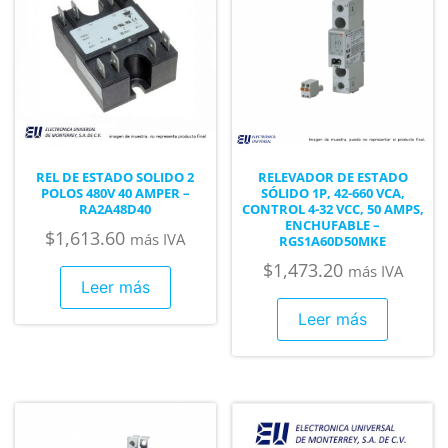
REL DE ESTADO SOLIDO 2
RELEVADOR DE ESTADO
POLOS 480V 40 AMPER –
SÓLIDO 1P, 42-660 VCA,
RA2A48D40
CONTROL 4-32 VCC, 50 AMPS,
ENCHUFABLE –
$
1,613.60
más IVA
RGS1A60D50MKE
$
1,473.20
más IVA
Leer más
Leer más