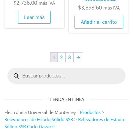
$
2,736.00
más IVA
$
3,893.60
más IVA
Leer más
Añadir al carrito
1
2
3
→
TIENDA EN LÍNEA
Electrónica Universal de Monterrey -
Productos
>
Relevadores de Estado Sólido SSR
>
Relevadores de Estado
Sólido SSR Carlo Gavazzi