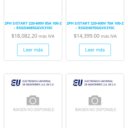
2PH S/START 220-600V 85A 100-2
2PH S/START 220-600V 70A 100-2
– RSGD6085GGVX310C
– RSGD6070GGVX310C
$
18,082.20
$
14,399.00
más IVA
más IVA
Leer más
Leer más