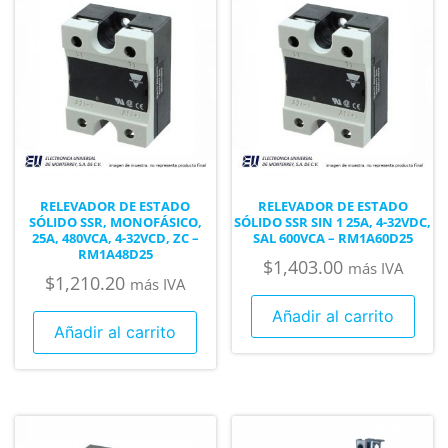
RELEVADOR DE ESTADO
RELEVADOR DE ESTADO
SÓLIDO SSR, MONOFÁSICO,
SÓLIDO SSR SIN 1 25A, 4-32VDC,
25A, 480VCA, 4-32VCD, ZC –
SAL 600VCA – RM1A60D25
RM1A48D25
$
1,403.00
más IVA
$
1,210.20
más IVA
Añadir al carrito
Añadir al carrito