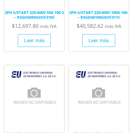
2PH S/START 220-600V 55A 100-2
2PH S/START 220-600V 100A 100-
– RSGD6055GGVX310C
– RSGD60100GGVX311C
$
12,697.80
$
40,582.62
más IVA
más IVA
Leer más
Leer más