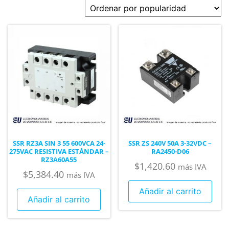
SSR RZ3A SIN 3 55 600VCA 24-
SSR ZS 240V 50A 3-32VDC –
275VAC RESISTIVA ESTÁNDAR –
RA2450-D06
RZ3A60A55
$
1,420.60
más IVA
$
5,384.40
más IVA
Añadir al carrito
Añadir al carrito