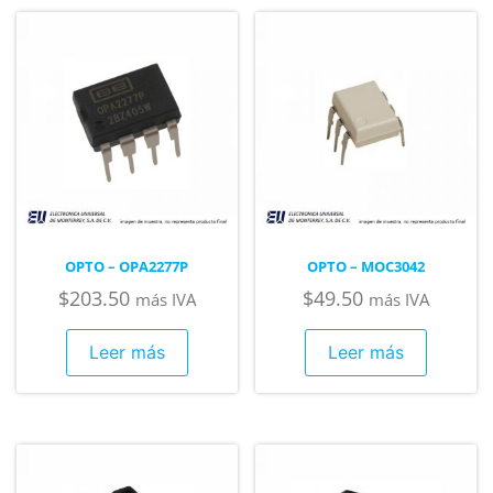
OPTO – OPA2277P
OPTO – MOC3042
$
203.50
$
49.50
más IVA
más IVA
Leer más
Leer más