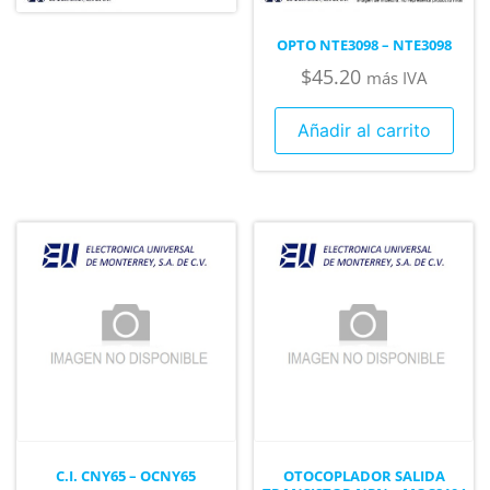
OPTO NTE3098 – NTE3098
$
45.20
más IVA
Añadir al carrito
C.I. CNY65 – OCNY65
OTOCOPLADOR SALIDA