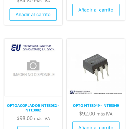
$
84.80
más IVA
Añadir al carrito
Añadir al carrito
OPTOACOPLADOR NTE3082 –
OPTO NTE3049 – NTE3049
NTE3082
$
92.00
más IVA
$
98.00
más IVA
Añadir al carrito