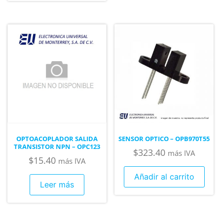
OPTOACOPLADOR SALIDA
SENSOR OPTICO – OPB970T55
TRANSISTOR NPN – OPC123
$
323.40
más IVA
$
15.40
más IVA
Añadir al carrito
Leer más