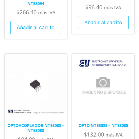
NTE3094
$
96.40
más IVA
$
266.40
más IVA
Añadir al carrito
Añadir al carrito
OPTOACOPLADOR NTE3088 –
OPTO NTE3085 – NTE3085
NTE3088
$
132.00
más IVA