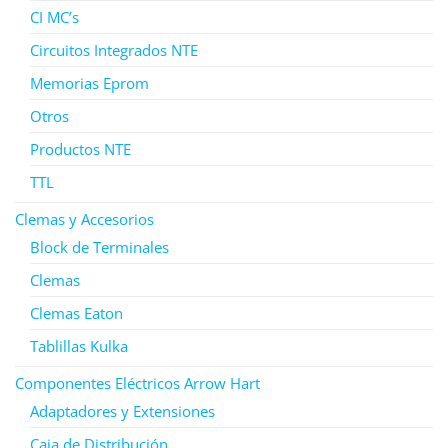
CI MC’s
Circuitos Integrados NTE
Memorias Eprom
Otros
Productos NTE
TTL
Clemas y Accesorios
Block de Terminales
Clemas
Clemas Eaton
Tablillas Kulka
Componentes Eléctricos Arrow Hart
Adaptadores y Extensiones
Caja de Distribución