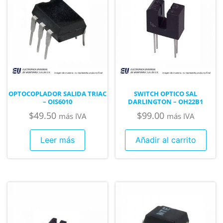
OPTOCOPLADOR SALIDA TRIAC
SWITCH OPTICO SAL
– OIS6010
DARLINGTON – OH22B1
$
49.50
$
99.00
más IVA
más IVA
Leer más
Añadir al carrito