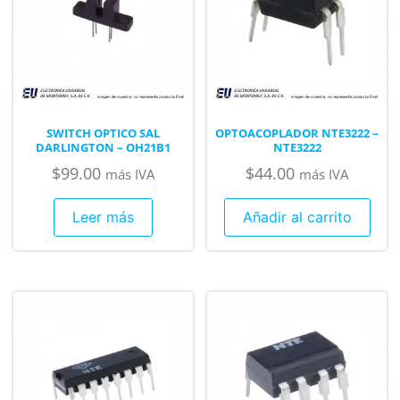
SWITCH OPTICO SAL
OPTOACOPLADOR NTE3222 –
DARLINGTON – OH21B1
NTE3222
$
99.00
$
44.00
más IVA
más IVA
Leer más
Añadir al carrito