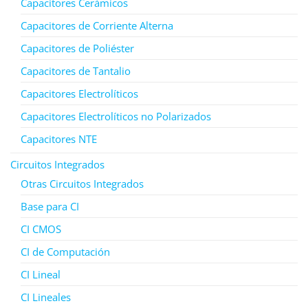
Capacitores Cerámicos
Capacitores de Corriente Alterna
Capacitores de Poliéster
Capacitores de Tantalio
Capacitores Electrolíticos
Capacitores Electrolíticos no Polarizados
Capacitores NTE
Circuitos Integrados
Otras Circuitos Integrados
Base para CI
CI CMOS
CI de Computación
CI Lineal
CI Lineales