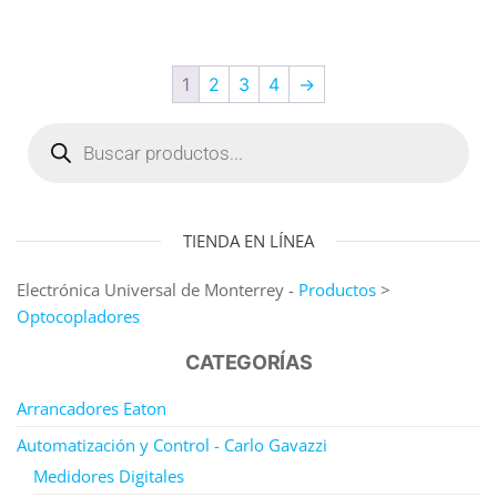
1
2
3
4
→
TIENDA EN LÍNEA
Electrónica Universal de Monterrey -
Productos
>
Optocopladores
CATEGORÍAS
Arrancadores Eaton
Automatización y Control - Carlo Gavazzi
Medidores Digitales