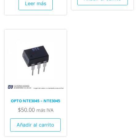
Leer más
OPTO NTE3045 – NTE3045
$
50.00
más IVA
Añadir al carrito