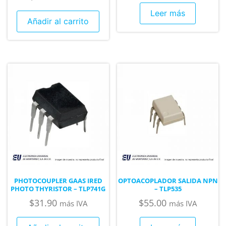
Leer más
Añadir al carrito
PHOTOCOUPLER GAAS IRED
OPTOACOPLADOR SALIDA NPN
PHOTO THYRISTOR – TLP741G
– TLP535
$
31.90
$
55.00
más IVA
más IVA