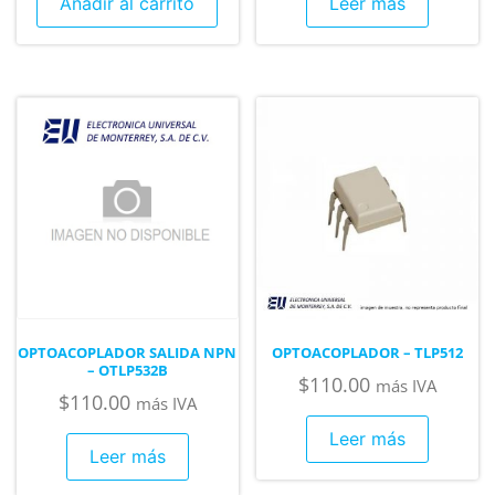
Añadir al carrito
Leer más
OPTOACOPLADOR SALIDA NPN
OPTOACOPLADOR – TLP512
– OTLP532B
$
110.00
más IVA
$
110.00
más IVA
Leer más
Leer más