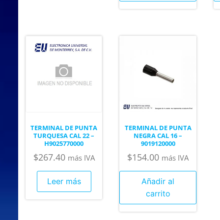
TERMINAL DE PUNTA
TERMINAL DE PUNTA
TURQUESA CAL 22 –
NEGRA CAL 16 –
H9025770000
9019120000
$
267.40
$
154.00
más IVA
más IVA
Leer más
Añadir al
carrito