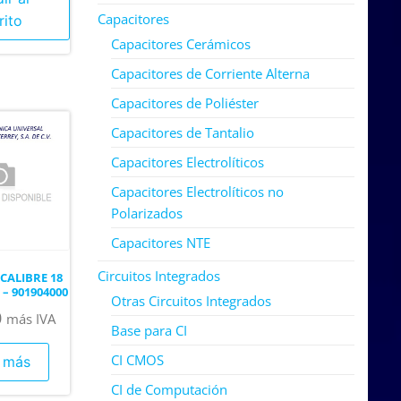
Capacitores
rito
Capacitores Cerámicos
Capacitores de Corriente Alterna
Capacitores de Poliéster
Capacitores de Tantalio
Capacitores Electrolíticos
Capacitores Electrolíticos no
Polarizados
Capacitores NTE
Circuitos Integrados
CALIBRE 18
– 901904000
Otras Circuitos Integrados
0
más IVA
Base para CI
CI CMOS
 más
CI de Computación