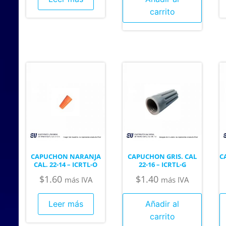
carrito
CAPUCHON NARANJA
CAPUCHON GRIS. CAL
C
CAL. 22-14 – ICRTL-O
22-16 – ICRTL-G
$
1.60
$
1.40
más IVA
más IVA
Leer más
Añadir al
carrito