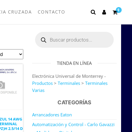
0
CIA CRUZADA
CONTACTO
TIENDA EN LÍNEA
Electrónica Universal de Monterrey -
Productos
>
Terminales
>
Terminales
Varias
CATEGORÍAS
Arrancadores Eaton
AZUL 14 AWG
ERMINAL
Automatización y Control - Carlo Gavazzi
Z)H 2.5/14 D