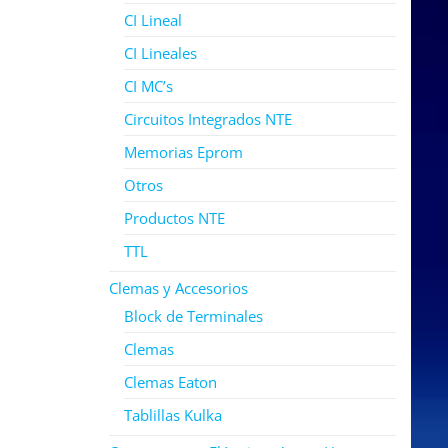
CI Lineal
CI Lineales
CI MC’s
Circuitos Integrados NTE
Memorias Eprom
Otros
Productos NTE
TTL
Clemas y Accesorios
Block de Terminales
Clemas
Clemas Eaton
Tablillas Kulka