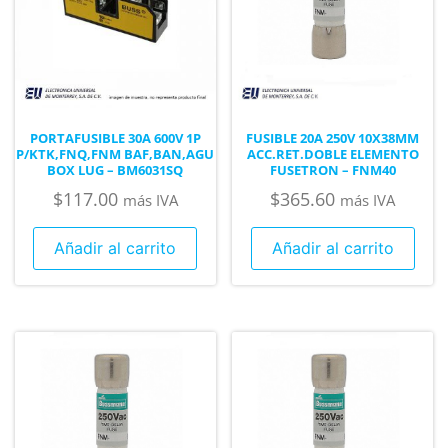
PORTAFUSIBLE 30A 600V 1P
FUSIBLE 20A 250V 10X38MM
P/KTK,FNQ,FNM BAF,BAN,AGU
ACC.RET.DOBLE ELEMENTO
BOX LUG – BM6031SQ
FUSETRON – FNM40
$
117.00
$
365.60
más IVA
más IVA
Añadir al carrito
Añadir al carrito