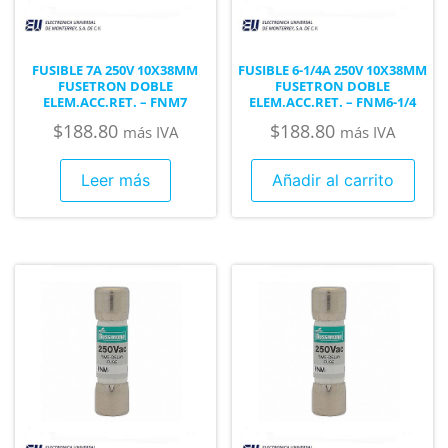
FUSIBLE 7A 250V 10X38MM
FUSIBLE 6-1/4A 250V 10X38MM
FUSETRON DOBLE
FUSETRON DOBLE
ELEM.ACC.RET. – FNM7
ELEM.ACC.RET. – FNM6-1/4
$
188.80
$
188.80
más IVA
más IVA
Leer más
Añadir al carrito