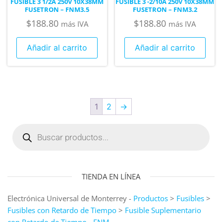
FUSIBLE 3 1/2A 250V 10X38MM
FUSIBLE 3 -2/10A 250V 10X38MM
FUSETRON – FNM3.5
FUSETRON – FNM3.2
$
188.80
$
188.80
más IVA
más IVA
Añadir al carrito
Añadir al carrito
1
2
→
TIENDA EN LÍNEA
Electrónica Universal de Monterrey -
Productos
>
Fusibles
>
Fusibles con Retardo de Tiempo
>
Fusible Suplementario