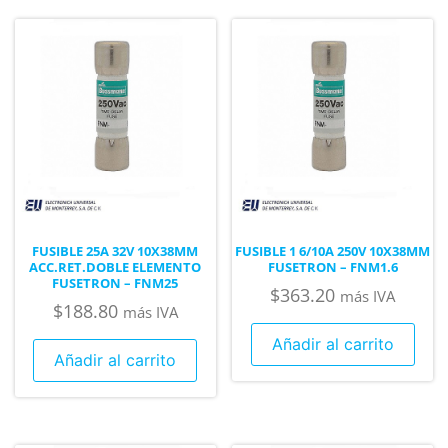
FUSIBLE 25A 32V 10X38MM
FUSIBLE 1 6/10A 250V 10X38MM
ACC.RET.DOBLE ELEMENTO
FUSETRON – FNM1.6
FUSETRON – FNM25
$
363.20
más IVA
$
188.80
más IVA
Añadir al carrito
Añadir al carrito