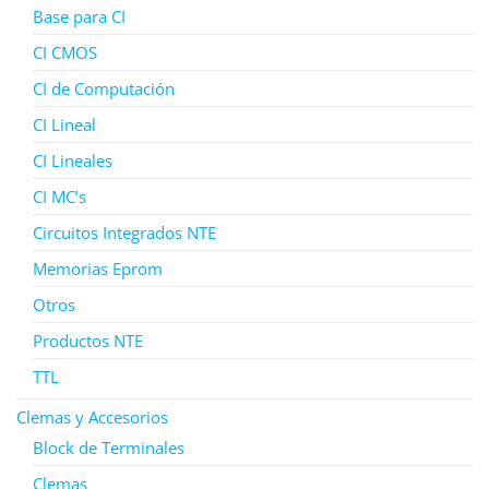
Base para CI
CI CMOS
CI de Computación
CI Lineal
CI Lineales
CI MC’s
Circuitos Integrados NTE
Memorias Eprom
Otros
Productos NTE
TTL
Clemas y Accesorios
Block de Terminales
Clemas