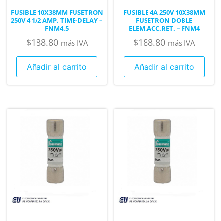
FUSIBLE 10X38MM FUSETRON
FUSIBLE 4A 250V 10X38MM
250V 4 1/2 AMP. TIME-DELAY –
FUSETRON DOBLE
FNM4.5
ELEM.ACC.RET. – FNM4
$
188.80
$
188.80
más IVA
más IVA
Añadir al carrito
Añadir al carrito