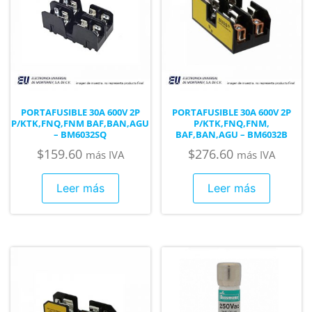
PORTAFUSIBLE 30A 600V 2P
PORTAFUSIBLE 30A 600V 2P
P/KTK,FNQ,FNM BAF,BAN,AGU
P/KTK,FNQ,FNM,
– BM6032SQ
BAF,BAN,AGU – BM6032B
$
159.60
$
276.60
más IVA
más IVA
Leer más
Leer más