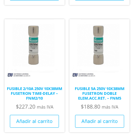
FUSIBLE 2/10A 250V 10X38MM
FUSIBLE 5A 250V 10X38MM
FUSETRON TIME-DELAY –
FUSETRON DOBLE
FNM2/10
ELEM.ACC.RET. – FNM5
$
227.20
$
188.80
más IVA
más IVA
Añadir al carrito
Añadir al carrito