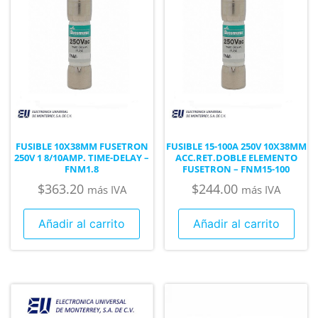
FUSIBLE 10X38MM FUSETRON
FUSIBLE 15-100A 250V 10X38MM
250V 1 8/10AMP. TIME-DELAY –
ACC.RET.DOBLE ELEMENTO
FNM1.8
FUSETRON – FNM15-100
$
363.20
$
244.00
más IVA
más IVA
Añadir al carrito
Añadir al carrito