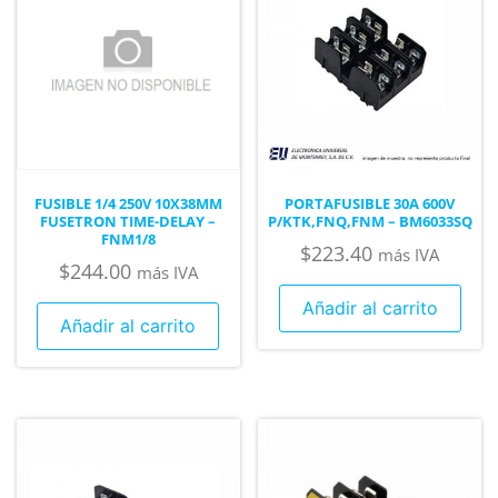
FUSIBLE 1/4 250V 10X38MM
PORTAFUSIBLE 30A 600V
FUSETRON TIME-DELAY –
P/KTK,FNQ,FNM – BM6033SQ
FNM1/8
$
223.40
más IVA
$
244.00
más IVA
Añadir al carrito
Añadir al carrito