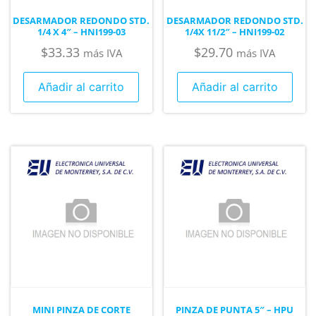
DESARMADOR REDONDO STD.
DESARMADOR REDONDO STD.
1/4 X 4″ – HNI199-03
1/4X 11/2″ – HNI199-02
$
33.33
$
29.70
más IVA
más IVA
Añadir al carrito
Añadir al carrito
MINI PINZA DE CORTE
PINZA DE PUNTA 5″ – HPU