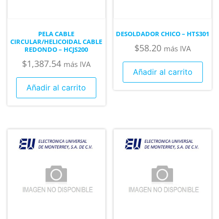
PELA CABLE
DESOLDADOR CHICO – HTS301
CIRCULAR/HELICOIDAL CABLE
$
58.20
más IVA
REDONDO – HCJS200
$
1,387.54
más IVA
Añadir al carrito
Añadir al carrito