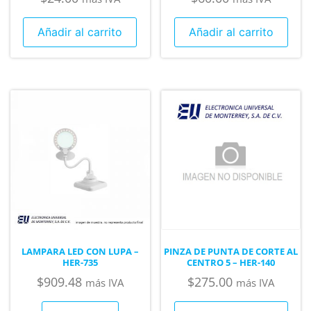
Añadir al carrito
Añadir al carrito
LAMPARA LED CON LUPA –
PINZA DE PUNTA DE CORTE AL
HER-735
CENTRO 5 – HER-140
$
909.48
$
275.00
más IVA
más IVA