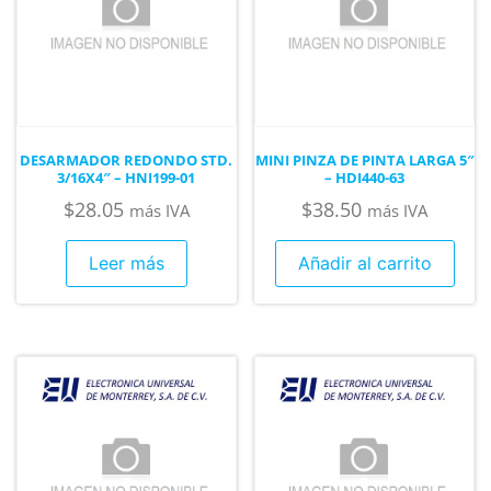
DESARMADOR REDONDO STD.
MINI PINZA DE PINTA LARGA 5″
3/16X4″ – HNI199-01
– HDI440-63
$
28.05
$
38.50
más IVA
más IVA
Leer más
Añadir al carrito