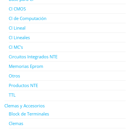
CI CMOS
CI de Computación
CI Lineal
CI Lineales
CI MC’s
Circuitos Integrados NTE
Memorias Eprom
Otros
Productos NTE
TTL
Clemas y Accesorios
Block de Terminales
Clemas