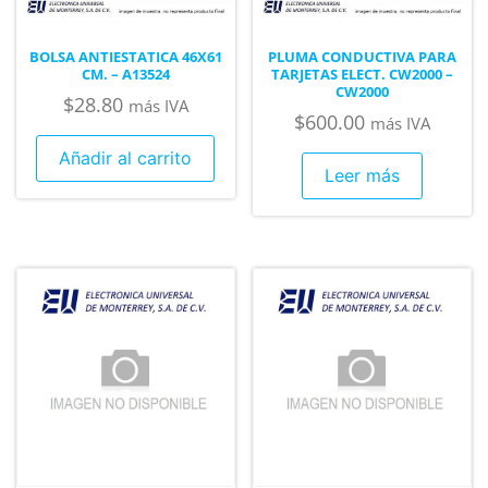
BOLSA ANTIESTATICA 46X61
PLUMA CONDUCTIVA PARA
CM. – A13524
TARJETAS ELECT. CW2000 –
CW2000
$
28.80
más IVA
$
600.00
más IVA
Añadir al carrito
Leer más