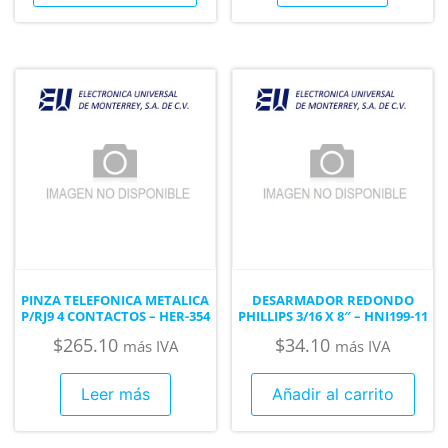
PINZA TELEFONICA METALICA
DESARMADOR REDONDO
P/RJ9 4 CONTACTOS – HER-354
PHILLIPS 3/16 X 8″ – HNI199-11
$
265.10
$
34.10
más IVA
más IVA
Leer más
Añadir al carrito