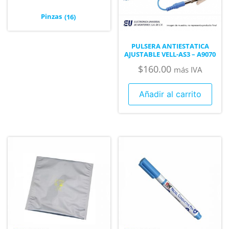
Pinzas
(16)
PULSERA ANTIESTATICA
AJUSTABLE VELL-AS3 – A9070
$
160.00
más IVA
Añadir al carrito