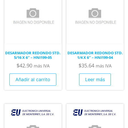
DESARMADOR REDONDO STD.
DESARMADOR REDONDO STD.
5/16 X 6″ – HNI199-05
1/4 X 6″ – HNI199-04
$
42.90
$
35.64
más IVA
más IVA
Añadir al carrito
Leer más