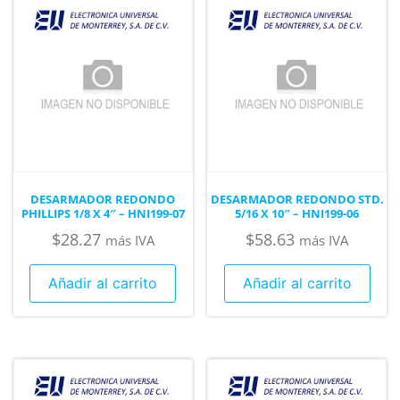
DESARMADOR REDONDO
DESARMADOR REDONDO STD.
PHILLIPS 1/8 X 4″ – HNI199-07
5/16 X 10″ – HNI199-06
$
28.27
$
58.63
más IVA
más IVA
Añadir al carrito
Añadir al carrito