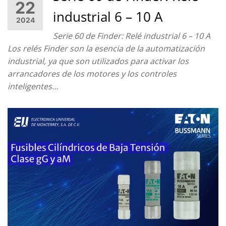
22
industrial 6 – 10 A
2024
Serie 60 de Finder: Relé industrial 6 – 10 A
Los relés Finder son la esencia de la automatización
industrial, ya que son utilizados para activar los
arrancadores de los motores y los controles
inteligentes…