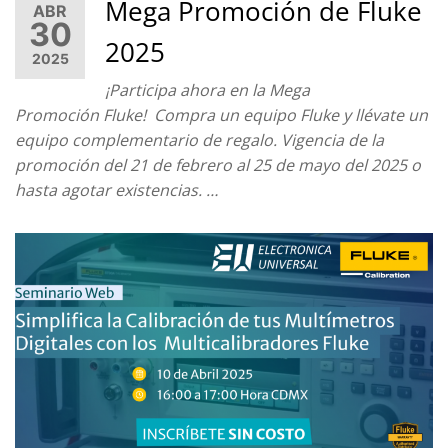
Mega Promoción de Fluke
ABR
30
2025
2025
¡Participa ahora en la Mega
Promoción Fluke! Compra un equipo Fluke y llévate un
equipo complementario de regalo. Vigencia de la
promoción del 21 de febrero al 25 de mayo del 2025 o
hasta agotar existencias. …